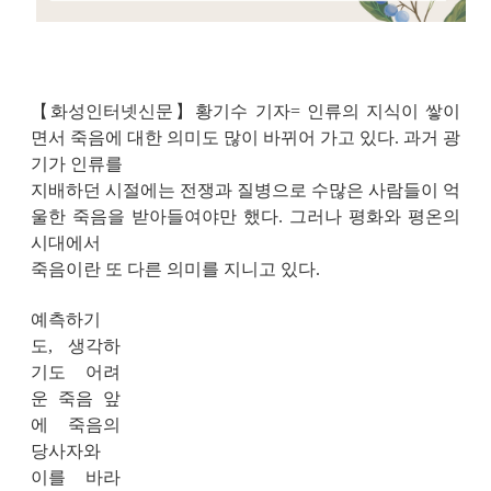
【
화성인터넷신문
】
황기수 기자
=
인류의 지식이 쌓이
면서 죽음에 대한 의미도 많이 바뀌어 가고 있다
.
과거 광
기가 인류를
지배하던
시절에는 전쟁과 질병으로 수많은 사람들이 억
울한 죽음을 받아들여야만 했다
.
그러나 평화와 평온의
시대에서
죽음이란 또 다른
의미를 지니고 있다
.
예측하기
도
,
생각하
기도 어려
운 죽음 앞
에 죽음의
당사자와
이를 바라