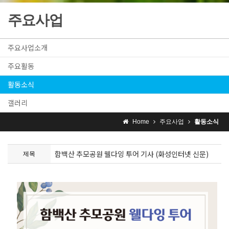
주요사업
주요사업소개
주요활동
활동소식
갤러리
Home
주요사업
활동소식
함백산 추모공원 웰다잉 투어 기사 (화성인터넷 신문)
제목