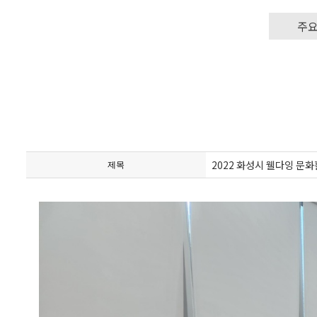
주
2022 화성시 웰다잉 문
제목