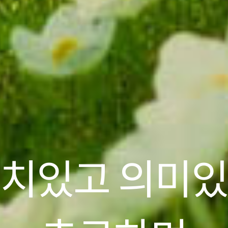
다잉강사육성